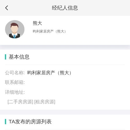
经纪人信息
熊大
昀利家居房产（熊大）
基本信息
公司名称:
昀利家居房产（熊大）
联系邮箱:
详细地址:
[二手房房源]
[租房房源]
TA发布的房源列表