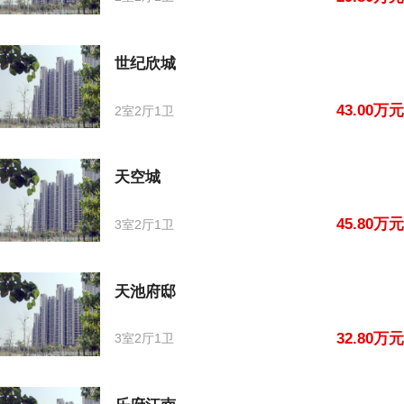
世纪欣城
43.00万元
2室2厅1卫
天空城
45.80万元
3室2厅1卫
天池府邸
32.80万元
3室2厅1卫