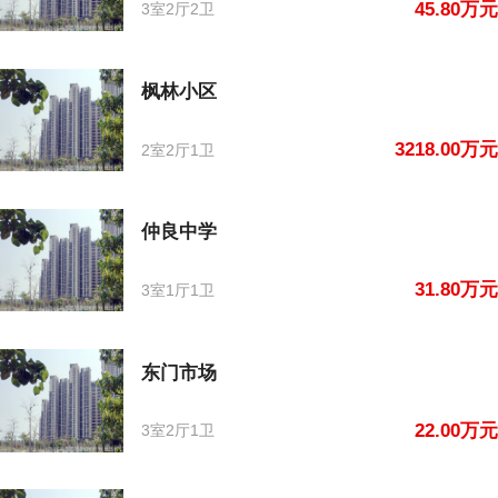
45.80万元
3室2厅2卫
枫林小区
3218.00万元
2室2厅1卫
仲良中学
31.80万元
3室1厅1卫
东门市场
22.00万元
3室2厅1卫