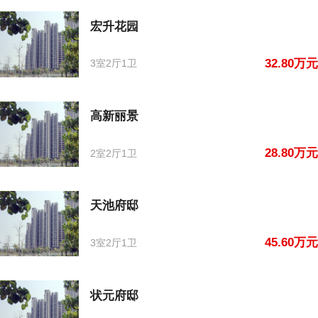
宏升花园
32.80万元
3室2厅1卫
高新丽景
28.80万元
2室2厅1卫
天池府邸
45.60万元
3室2厅1卫
状元府邸