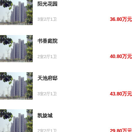
阳光花园
36.80万元
3室2厅1卫
书香庭院
40.80万元
2室2厅1卫
天池府邸
43.80万元
3室2厅1卫
凯旋城
29.80万元
2室2厅1卫