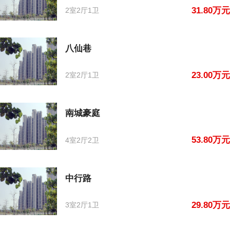
31.80万元
2室2厅1卫
八仙巷
23.00万元
2室2厅1卫
南城豪庭
53.80万元
4室2厅2卫
中行路
29.80万元
3室2厅1卫