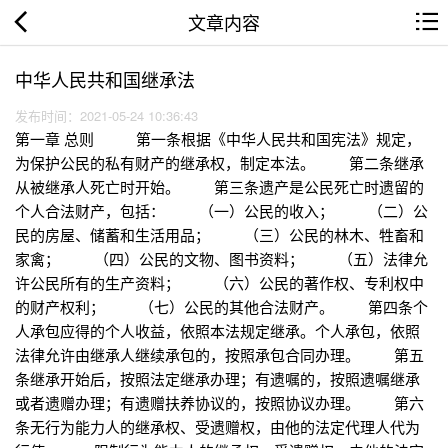
文章内容
中华人民共和国继承法
发布时间：2021-05-24 10:36:43
第一章 总则 第一条根据《中华人民共和国宪法》规定，
为保护公民的私有财产的继承权，制定本法。 第二条继承
从被继承人死亡时开始。 第三条遗产是公民死亡时遗留的
个人合法财产，包括： （一）公民的收入； （二）公
民的房屋、储蓄和生活用品； （三）公民的林木、牲畜和
家禽； （四）公民的文物、图书资料； （五）法律允
许公民所有的生产资料； （六）公民的著作权、专利权中
的财产权利； （七）公民的其他合法财产。 第四条个
人承包应得的个人收益，依照本法规定继承。个人承包，依照
法律允许由继承人继续承包的，按照承包合同办理。 第五
条继承开始后，按照法定继承办理；有遗嘱的，按照遗嘱继承
或者遗赠办理；有遗赠扶养协议的，按照协议办理。 第六
条无行为能力人的继承权、受遗赠权，由他的法定代理人代为