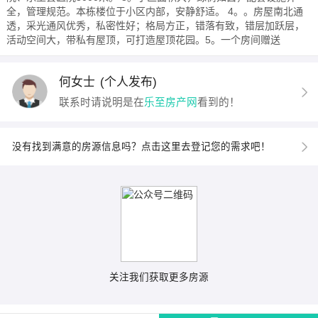
全，管理规范。本栋楼位于小区内部，安静舒适。 4。。房屋南北通
透，采光通风优秀，私密性好；格局方正，错落有致，错层加跃层，
活动空间大，带私有屋顶，可打造屋顶花园。5。一个房间赠送
何女士
(个人发布)
联系时请说明是在
乐至房产网
看到的！
没有找到满意的房源信息吗？点击这里去登记您的需求吧！
关注我们获取更多房源