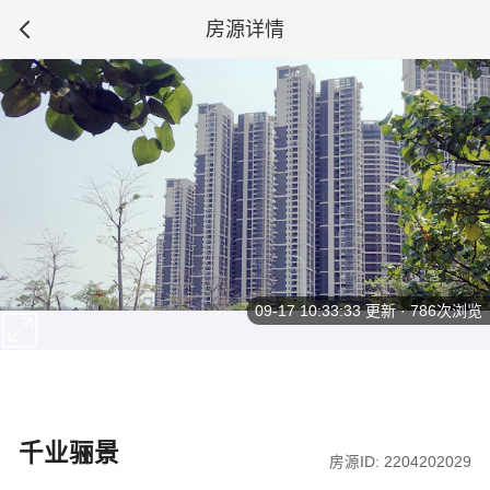
房源详情
09-17 10:33:33
更新 · 786次浏览
千业骊景
房源ID: 2204202029